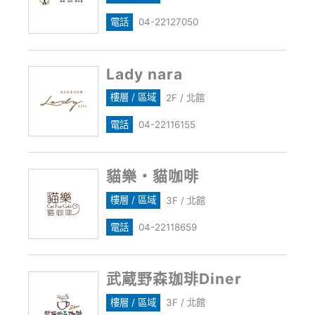
電話
04-22127050
Lady nara
樓層 / 區域
2F / 北館
電話
04-22116155
貓樂・貓咖啡
樓層 / 區域
3F / 北館
電話
04-22118659
武蔵野森珈琲Diner
樓層 / 區域
3F / 北館