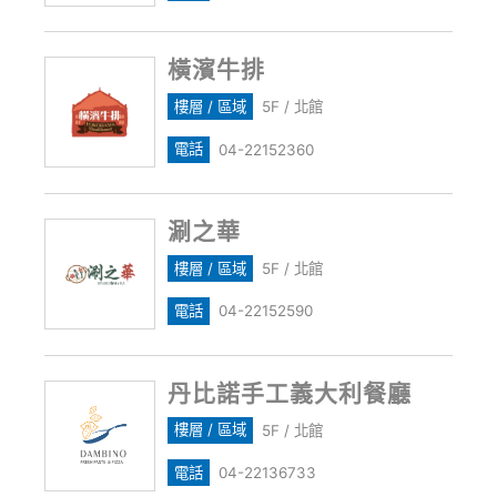
橫濱牛排
樓層 / 區域
5F / 北館
電話
04-22152360
涮之華
樓層 / 區域
5F / 北館
電話
04-22152590
丹比諾手工義大利餐廳
樓層 / 區域
5F / 北館
電話
04-22136733