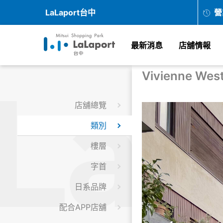
LaLaport台中
營
最新消息
店舖情報
Vivienne We
店舖總覽
類別
樓層
字首
日系品牌
配合APP店舖