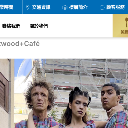
業時間
交通資訊
樓層簡介
顧客服務
聯絡我們
關於我們
餐廳
stwood+Café