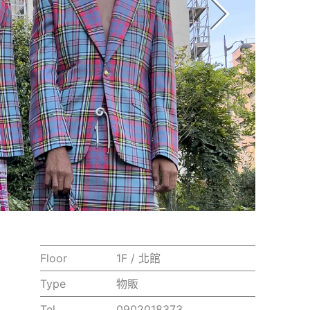
Floor
1F / 北館
Type
物販
Tel.
0902018373