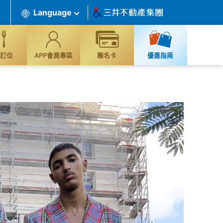
Language
訂位
APP會員專區
聯名卡
優惠指南