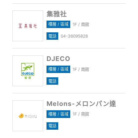
集雅社
樓層 / 區域
1F / 南館
電話
04-36095828
DJECO
樓層 / 區域
1F / 南館
電話
Melons-メロンパン達
樓層 / 區域
1F / 南館
電話