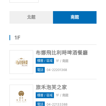
北館
南館
1F
布娜飛比利時啤酒餐廳
樓層 / 區域
1F / 南館
電話
04-22201368
旅禾泡芙之家
樓層 / 區域
1F / 南館
電話
04-22133388