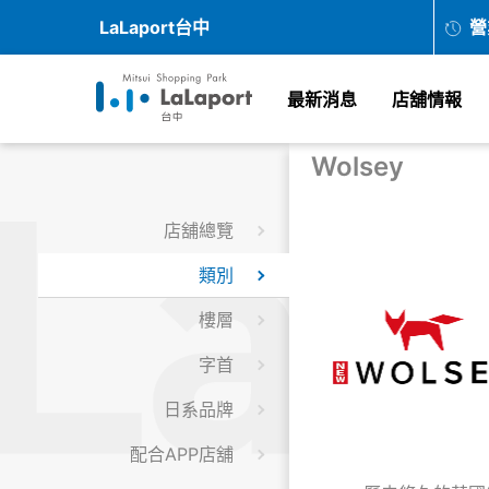
LaLaport台中
營
最新消息
店舖情報
Wolsey
店舖總覽
類別
樓層
字首
日系品牌
配合APP店舖