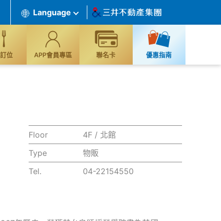
Language
訂位
APP會員專區
聯名卡
優惠指南
Floor
4F / 北館
Type
物販
Tel.
04-22154550