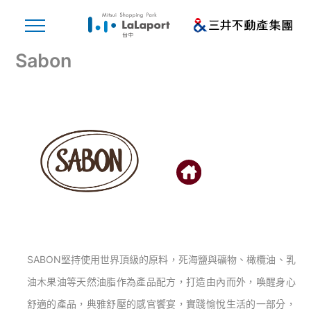
Sabon
SABON堅持使用世界頂級的原料，死海鹽與礦物、橄欖油、乳
油木果油等天然油脂作為產品配方，打造由內而外，喚醒身心
舒適的產品，典雅舒壓的感官饗宴，實踐愉悅生活的一部分，