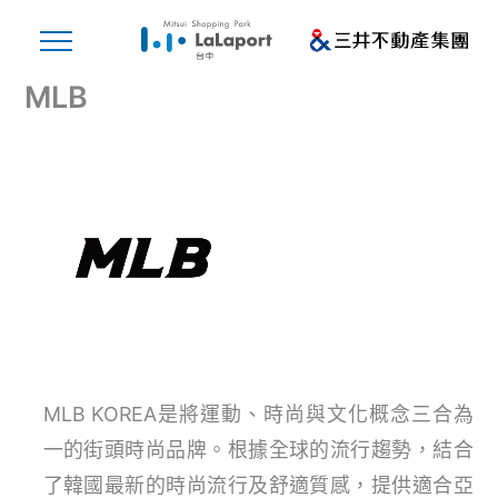
MLB
MLB KOREA是將運動、時尚與文化概念三合為
一的街頭時尚品牌。根據全球的流行趨勢，結合
了韓國最新的時尚流行及舒適質感，提供適合亞