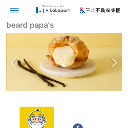
beard papa's