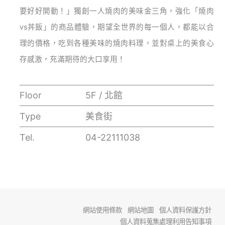
要好好開動！」獨創一人燒肉的美味金三角，強化「燒肉
vs
丼飯」的商品體驗，期望全世界的每一個人，都能以合
理的價格，吃到各種美味的燒肉料理，並對桌上的美食心
存感激，充滿期待的大口享用！
Floor
5F / 北館
Type
美食街
Tel.
04-22111038
網站使用條款
網站地圖
個人資料保護方針
個人資料蒐集處理利用告知事項