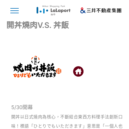
開丼燒肉V.S. 丼飯
5/30開幕
開丼以日式燒肉為核心，不斷結合東西方料理手法創新口
味！標語「ひとりでもいただきます」意思是「一個人也