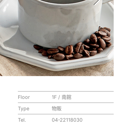
Floor
1F / 南館
Type
物販
Tel.
04-22118030