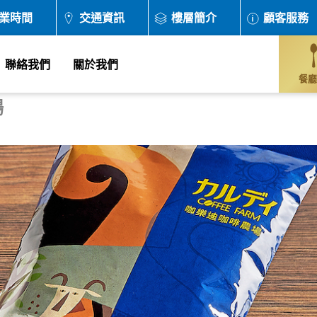
業時間
交通資訊
樓層簡介
顧客服務
聯絡我們
關於我們
餐廳
場