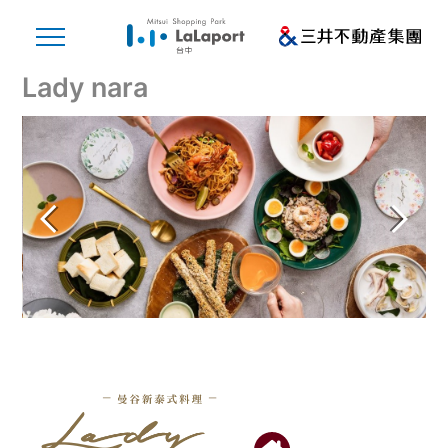
Lady nara