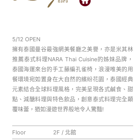
5/12 OPEN
擁有泰國曼谷最強網美餐廳之美譽，亦是米其林
推薦泰式料理NARA Thai Cuisine的姊妹品牌，
泰國海運來台的手工藤編孔雀椅，浪漫唯美的用
餐環境宛如置身在大自然的繽紛花園，泰國經典
元素結合全球料理風格，完美呈現各式鹹食、甜
點、減醣料理與特色飲品，創意泰式料理完全顛
覆味蕾，猶如漫遊世界般地令人驚豔!
Floor
2F / 北館