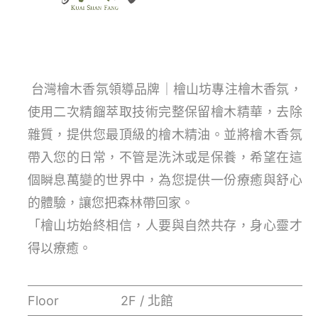
台灣檜木香氛領導品牌｜檜山坊專注檜木香氛，
使用二次精餾萃取技術完整保留檜木精華，去除
雜質，提供您最頂級的檜木精油。並將檜木香氛
帶入您的日常，不管是洗沐或是保養，希望在這
個瞬息萬變的世界中，為您提供一份療癒與舒心
的體驗，讓您把森林帶回家。
「檜山坊始終相信，人要與自然共存，身心靈才
得以療癒。
Floor
2F / 北館