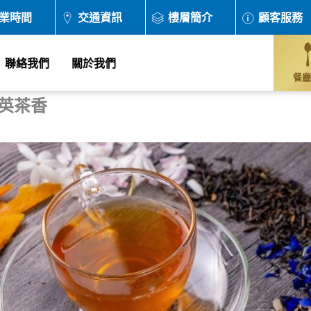
業時間
交通資訊
樓層簡介
顧客服務
聯絡我們
關於我們
餐廳
Y 英茶香