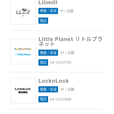
Lilimill
樓層 / 區域
1F / 北館
電話
Little Planet リトルプラ
ネット
樓層 / 區域
3F / 北館
電話
04-22151783
LocknLock
樓層 / 區域
3F / 北館
電話
04-22121898