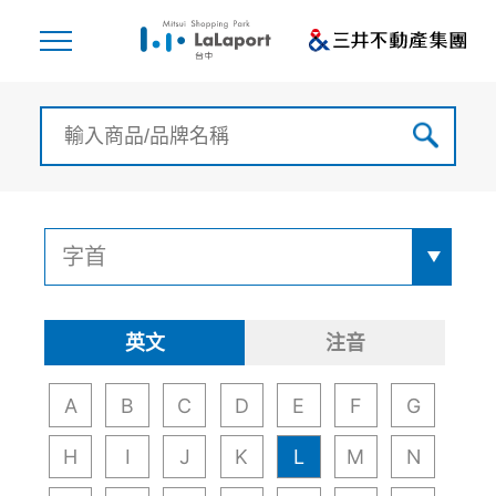
英文
注音
A
B
C
D
E
F
G
H
I
J
K
L
M
N