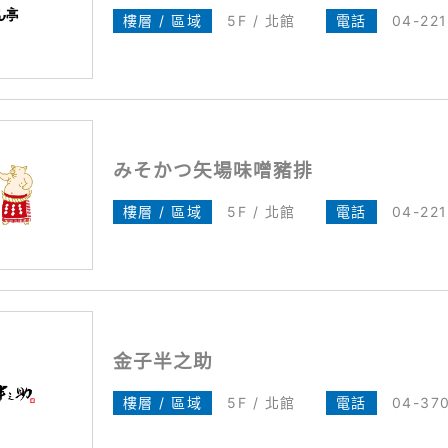
樓層 / 區域
5F / 北館
電話
04-22
みそかつ矢場味噌豬排
樓層 / 區域
5F / 北館
電話
04-22
金子半之助
樓層 / 區域
5F / 北館
電話
04-37