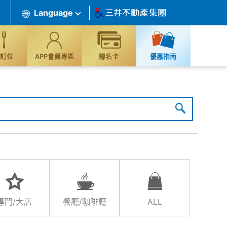
Language
訂位
APP會員專區
聯名卡
優惠指南
專門/大店
餐廳/咖啡廳
ALL