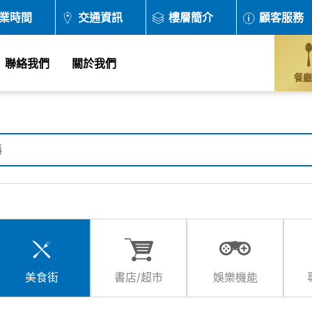
業時間
交通資訊
樓層簡介
顧客服務
聯絡我們
關於我們
餐廳
美食街
書店/超市
娛樂機能