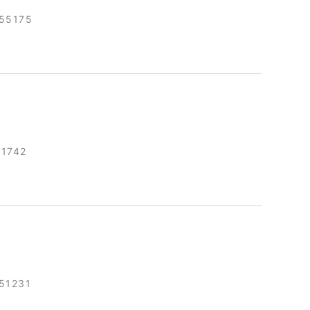
55175
1742
51231