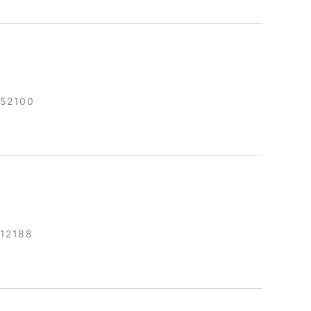
152100
12188