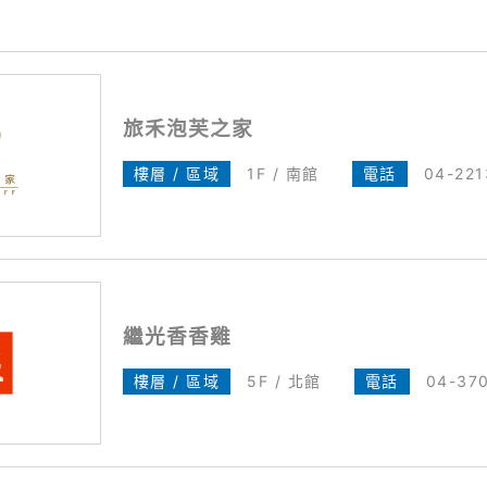
舖
旅禾泡芙之家
樓層 / 區域
1F / 南館
電話
04-22
繼光香香雞
樓層 / 區域
5F / 北館
電話
04-37