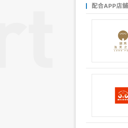
配合APP店