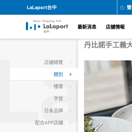
LaLaport台中
營
最新消息
店舖情報
丹比諾手工義
店舖總覽
類別
樓層
字首
日系品牌
配合APP店舖