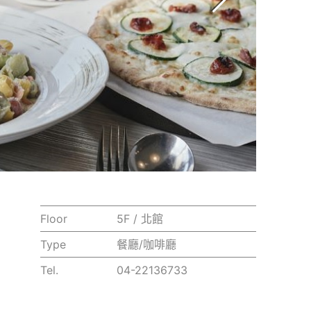
Floor
5F / 北館
Type
餐廳/咖啡廳
Tel.
04-22136733