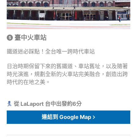
臺中火車站
鐵道迷必踩點！全台唯一跨時代車站
日治時期保留下來的舊鐵道、車站舊址，以及隨著
時光演進，規劃全新的火車站完美融合，創造出跨
時代的在地之美。
從 LaLaport 台中出發約6分
連結到 Google Map