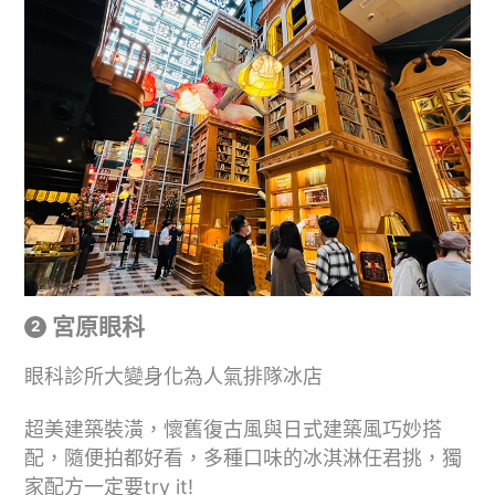
宮原眼科
眼科診所大變身化為人氣排隊冰店
超美建築裝潢，懷舊復古風與日式建築風巧妙搭
配，隨便拍都好看，多種口味的冰淇淋任君挑，獨
家配方一定要try it!