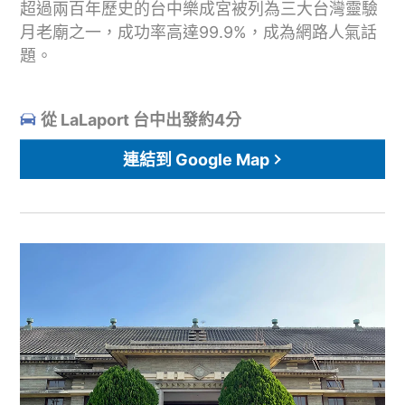
超過兩百年歷史的台中樂成宮被列為三大台灣靈驗
月老廟之一，成功率高達99.9%，成為網路人氣話
題。
從 LaLaport 台中出發約4分
連結到 Google Map