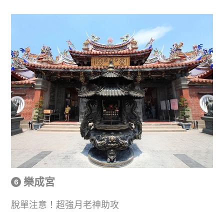
樂成宮
脫單注意！超強月老神助攻