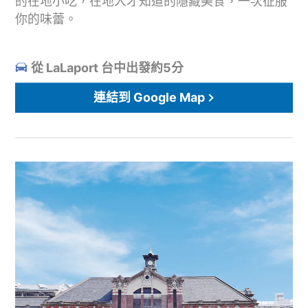
的在地小吃，在地人才知道的隱藏美食，一次征服
你的味蕾。
從 LaLaport 台中出發約5分
連結到 Google Map