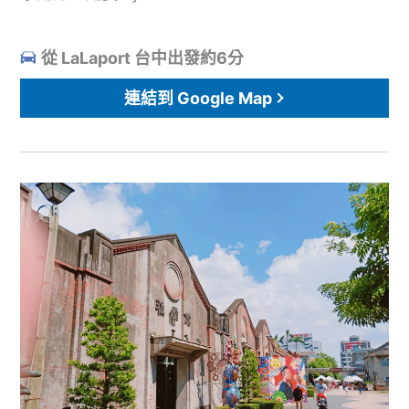
從 LaLaport 台中出發約6分
連結到 Google Map