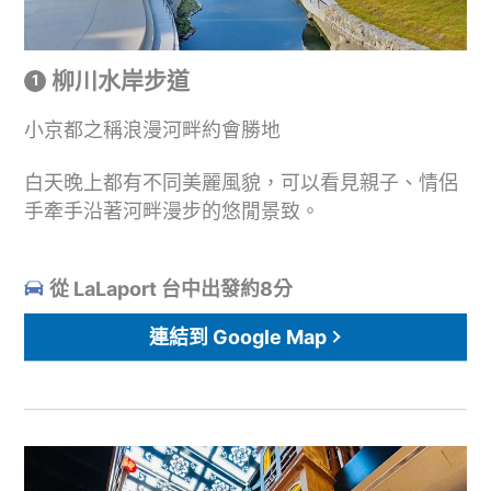
柳川水岸步道
小京都之稱浪漫河畔約會勝地
白天晚上都有不同美麗風貌，可以看見親子、情侶
手牽手沿著河畔漫步的悠閒景致。
從 LaLaport 台中出發約8分
連結到 Google Map