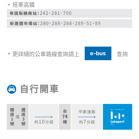
搭乘高鐵
e-bus
更詳細的公車路線查詢請上
查詢
自行開車