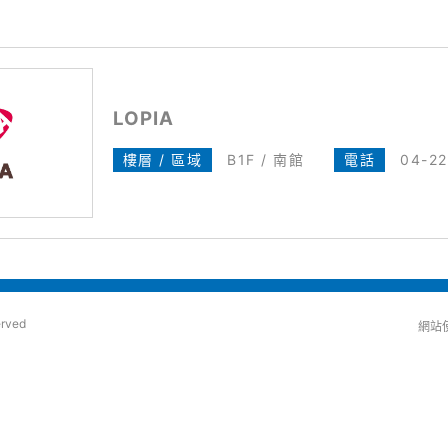
LOPIA
樓層 / 區域
B1F / 南館
電話
04-2
erved
網站