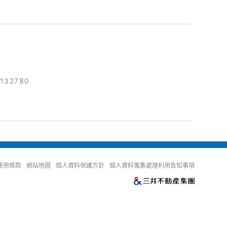
2132780
使用條款
網站地圖
個人資料保護方針
個人資料蒐集處理利用告知事項