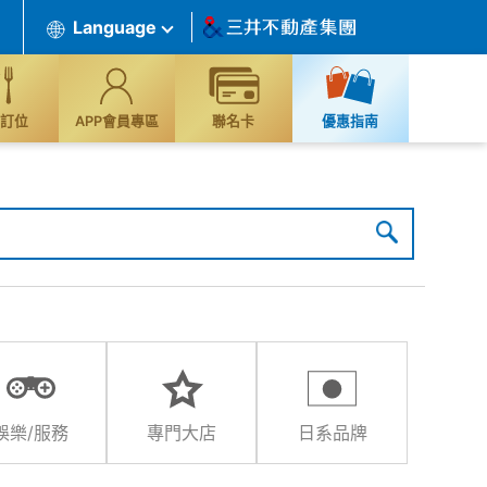
Language
訂位
APP會員專區
聯名卡
優惠指南
娛樂/服務
專門大店
日系品牌