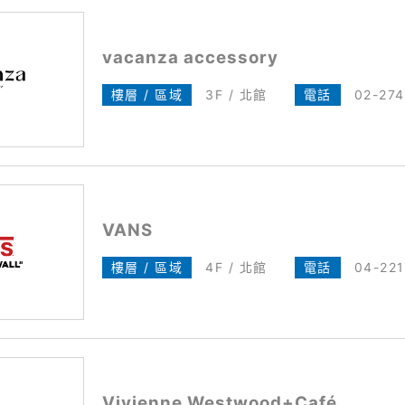
vacanza accessory
樓層 / 區域
3F / 北館
電話
02-27
VANS
樓層 / 區域
4F / 北館
電話
04-22
Vivienne Westwood+Café