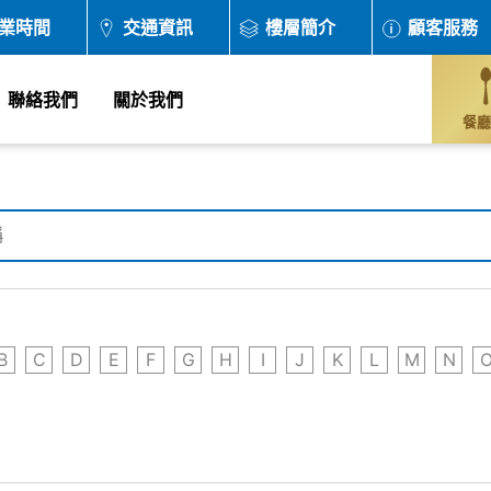
業時間
交通資訊
樓層簡介
顧客服務
聯絡我們
關於我們
餐廳
B
C
D
E
F
G
H
I
J
K
L
M
N