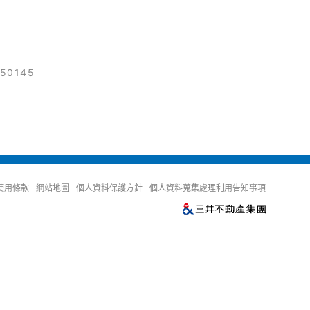
150145
使用條款
網站地圖
個人資料保護方針
個人資料蒐集處理利用告知事項