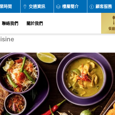
業時間
交通資訊
樓層簡介
顧客服務
聯絡我們
關於我們
餐廳
isine