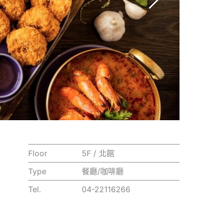
Floor
5F / 北館
Type
餐廳/咖啡廳
Tel.
04-22116266