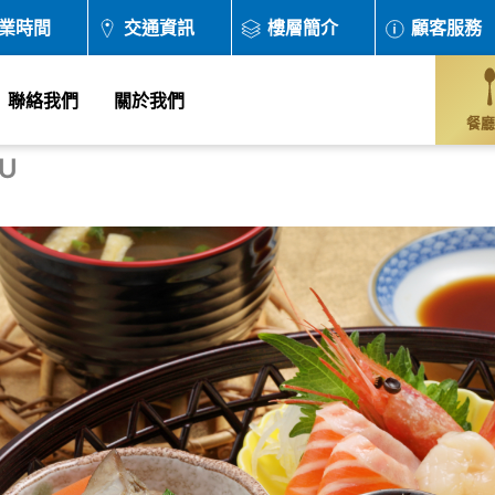
業時間
交通資訊
樓層簡介
顧客服務
聯絡我們
關於我們
餐廳
U