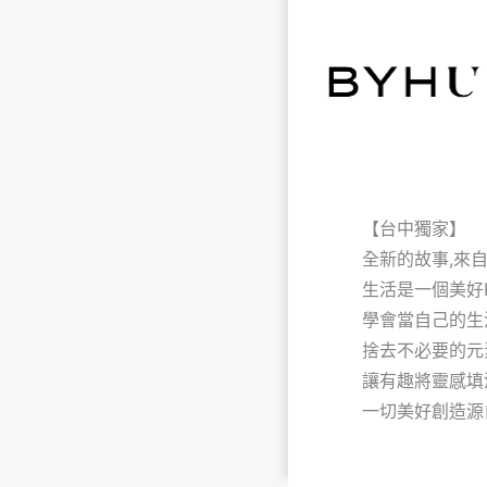
【台中獨家】
全新的故事,來
生活是一個美好P
學會當自己的生
捨去不必要的元素
讓有趣將靈感填
一切美好創造源