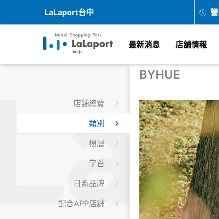
LaLaport台中
營
最新消息
店舖情報
BYHUE
店舖總覽
類別
樓層
字首
日系品牌
配合APP店舖