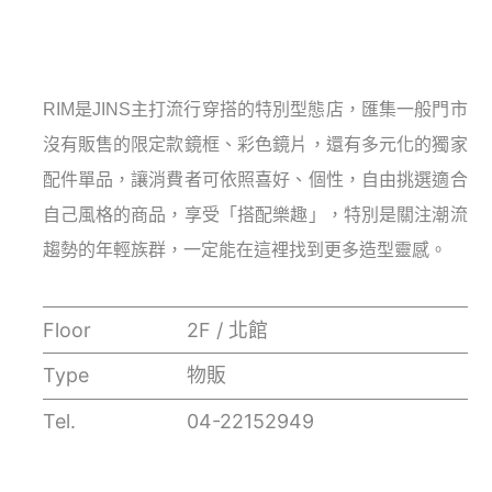
RIM是JINS主打流行穿搭的特別型態店，匯集一般門市
沒有販售的限定款鏡框、彩色鏡片，還有多元化的獨家
配件單品，讓消費者可依照喜好、個性，自由挑選適合
自己風格的商品，享受「搭配樂趣」，特別是關注潮流
趨勢的年輕族群，一定能在這裡找到更多造型靈感。
Floor
2F / 北館
Type
物販
Tel.
04-22152949