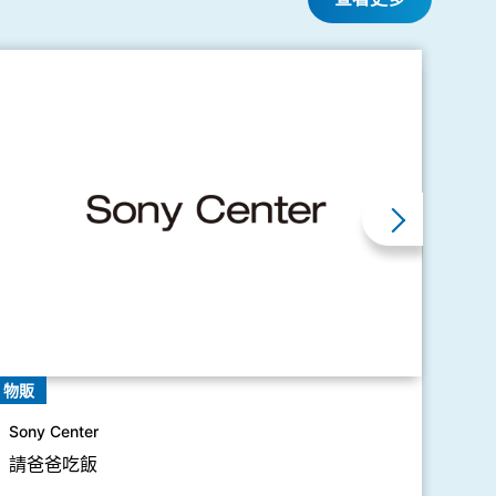
物販
物販
Sony Center
Lilimi
請爸爸吃飯
慶