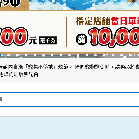
場館內實施「寵物不落地」規範。 陪同寵物逛街時，請務必將
感謝您的理解與配合！