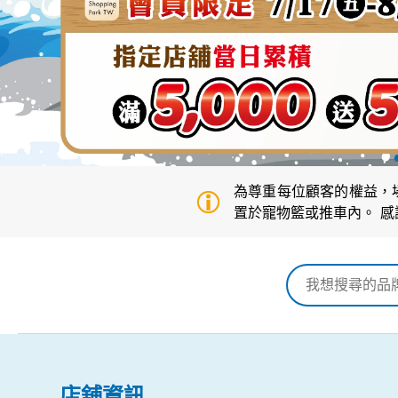
，請務必將寵物
為尊重每位顧客的權益，
置於寵物籃或推車內。 
店舖資訊