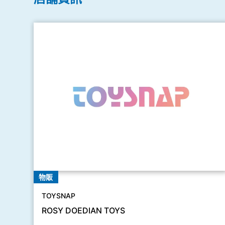
物販
TOYSNAP
ROSY DOEDIAN TOYS