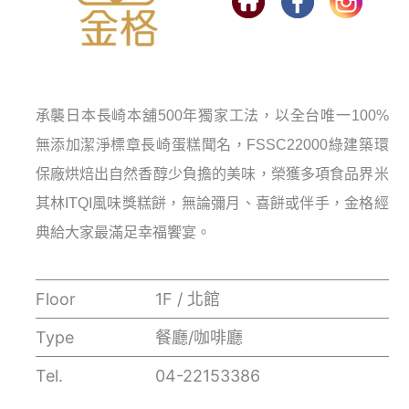
承襲日本長崎本舖500年獨家工法，以全台唯一100%
無添加潔淨標章長崎蛋糕聞名，FSSC22000綠建築環
保廠烘焙出自然香醇少負擔的美味，榮獲多項食品界米
其林ITQI風味獎糕餅，無論彌月、喜餅或伴手，金格經
典給大家最滿足幸福饗宴。
Floor
1F / 北館
Type
餐廳/咖啡廳
Tel.
04-22153386