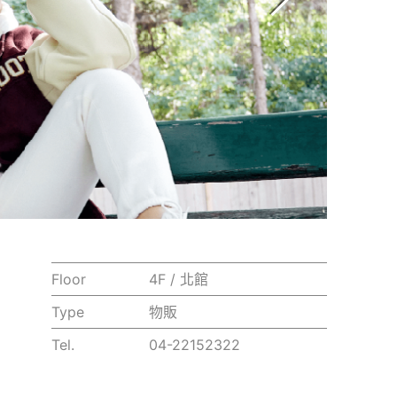
Floor
4F / 北館
Type
物販
Tel.
04-22152322