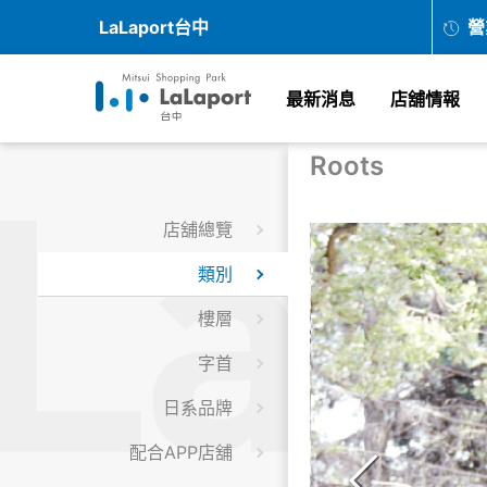
LaLaport台中
營
最新消息
店舖情報
Roots
店舖總覽
類別
樓層
字首
日系品牌
配合APP店舖