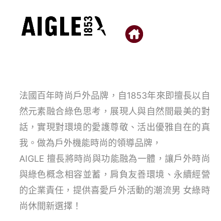
法國百年時尚戶外品牌，自1853年來即擅長以自
然元素融合綠色思考，展現人與自然間最美的對
話，實現對環境的愛護尊敬、活出優雅自在的真
我。做為戶外機能時尚的領導品牌，
AIGLE 擅長將時尚與功能融為一體，讓戶外時尚
與綠色概念相容並蓄，肩負友善環境、永續經營
的企業責任，提供喜愛戶外活動的潮流男 女綠時
尚休間新選擇！