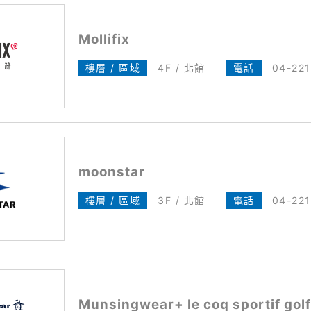
Mollifix
樓層 / 區域
4F / 北館
電話
04-22
moonstar
樓層 / 區域
3F / 北館
電話
04-22
Munsingwear+ le coq sportif golf