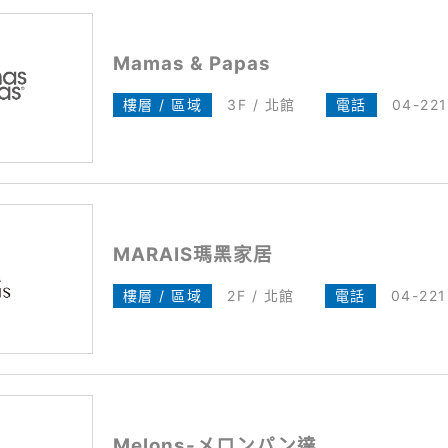
Mamas & Papas
樓層 / 區域
3F / 北館
電話
04-221
MARAIS瑪黑家居
樓層 / 區域
2F / 北館
電話
04-22
Melons-メロンパン達