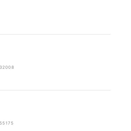
132008
55175