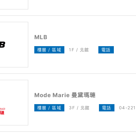
MLB
樓層 / 區域
1F / 北館
電話
Mode Marie 曼黛瑪璉
樓層 / 區域
3F / 北館
電話
04-22