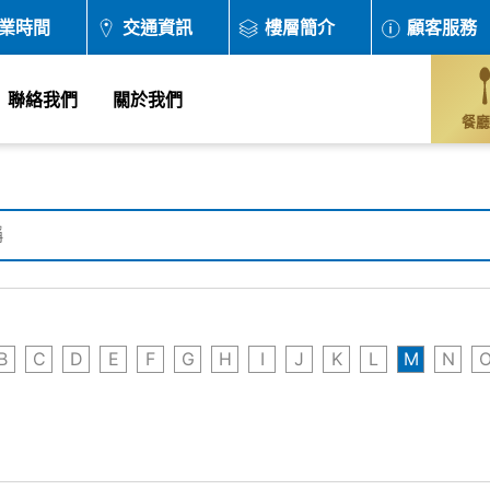
業時間
交通資訊
樓層簡介
顧客服務
聯絡我們
關於我們
餐廳
B
C
D
E
F
G
H
I
J
K
L
M
N