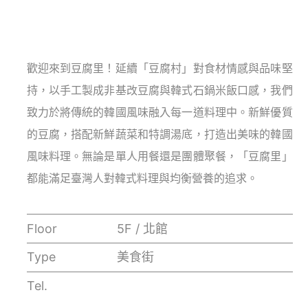
歡迎來到豆腐里！延續「豆腐村」對食材情感與品味堅
持，以手工製成非基改豆腐與韓式石鍋米飯口感，我們
致力於將傳統的韓國風味融入每一道料理中。新鮮優質
的豆腐，搭配新鮮蔬菜和特調湯底，打造出美味的韓國
風味料理。無論是單人用餐還是團體聚餐，「豆腐里」
都能滿足臺灣人對韓式料理與均衡營養的追求。
Floor
5F / 北館
Type
美食街
Tel.