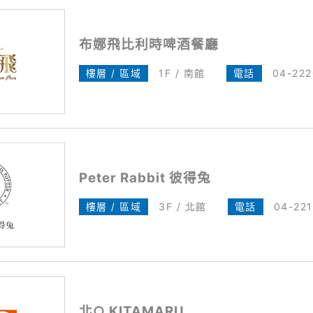
布娜飛比利時啤酒餐廳
樓層 / 區域
1F / 南館
電話
04-22
Peter Rabbit 彼得兔
樓層 / 區域
3F / 北館
電話
04-22
北○ KITAMARU