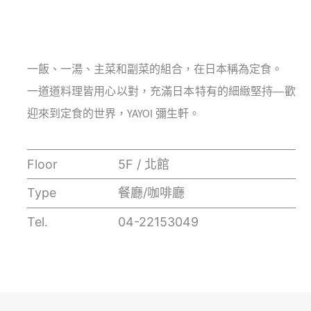
一飯、一湯、主菜和副菜的組合，在日本稱為定食。
一道道料理皆用心以對，充滿日本特有的細緻堅持──歡
迎來到定食的世界，YAYOI 彌生軒。
Floor
5F / 北館
Type
餐廳/咖啡廳
Tel.
04-22153049