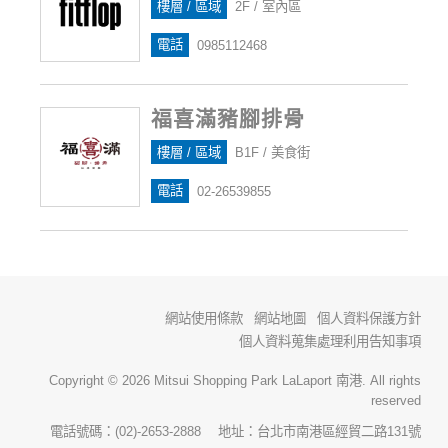
樓層 / 區域
2F / 室內區
電話
0985112468
福喜滿豬腳排骨
樓層 / 區域
B1F / 美食街
電話
02-26539855
網站使用條款
網站地圖
個人資料保護方針
個人資料蒐集處理利用告知事項
Copyright © 2026 Mitsui Shopping Park LaLaport 南港. All rights
reserved
電話號碼：(02)-2653-2888 地址：台北市南港區經貿二路131號