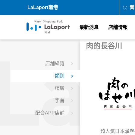
LaLaport南港
營
最新消息
店舖情報
肉的長谷川
店舖總覽
類別
樓層
字首
配合APP店舖
超人氣日本漢堡