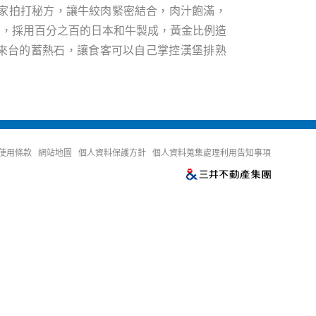
獨家拍打秘方，讓牛絞肉緊密結合，肉汁飽滿，
」，採用百分之百的日本和牛製成，黃金比例造
來台的蓄熱石，讓食客可以自己掌控漢堡排熟
使用條款
網站地圖
個人資料保護方針
個人資料蒐集處理利用告知事項