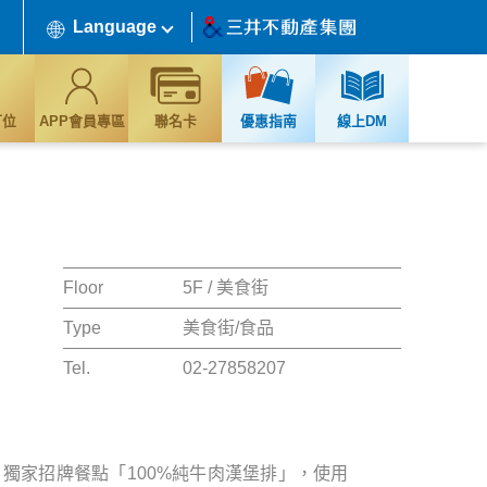
Language
訂位
APP會員專區
聯名卡
優惠指南
線上DM
Floor
5F / 美食街
Type
美食街/食品
Tel.
02-27858207
，獨家招牌餐點「100%純牛肉漢堡排」，使用