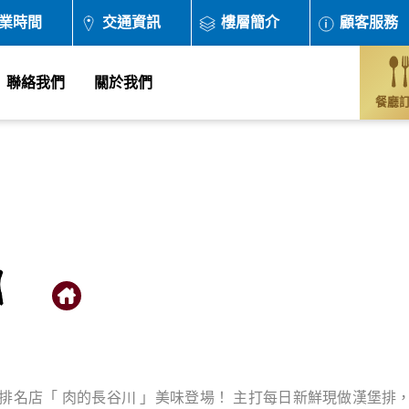
業時間
交通資訊
樓層簡介
顧客服務
聯絡我們
關於我們
餐廳
排名店「 肉的長谷川 」美味登場！ 主打每日新鮮現做漢堡排