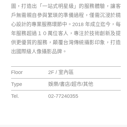
圖，打造出「一站式明星級」的服務體驗，讓客
戶無需親自參與繁瑣的準備過程，僅需沉浸於精
心設計的專業服務環節中。2018 年成立迄今，每
年服務超過１０萬位客人，專注於技術創新及提
供更優質的服務，顛覆台灣傳統攝影印象，打造
出國際級人像攝影品牌。
Floor
2F / 室內區
Type
娛樂/書店/超市/其他
Tel.
02-77240355