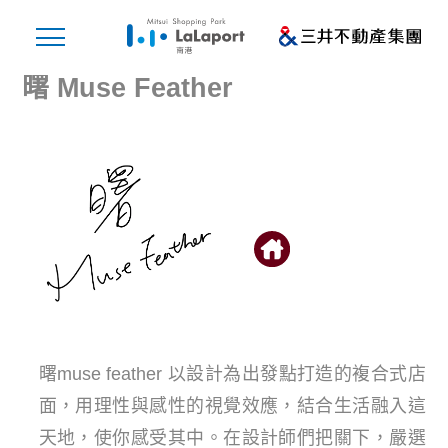
曙 Muse Feather
曙muse feather 以設計為出發點打造的複合式店
面，用理性與感性的視覺效應，結合生活融入這
天地，使你感受其中。在設計師們把關下，嚴選