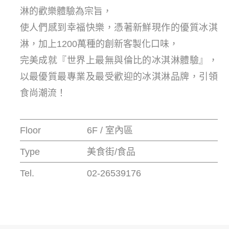
淋的歡樂體驗為宗旨，
使人們感到幸福快樂，憑著新鮮現作的優質冰淇
淋，加上1200萬種的創新客製化口味，
完美成就『世界上最無與倫比的冰淇淋體驗』，
以最優質最專業及最受歡迎的冰淇淋品牌，引領
食尚潮流！
Floor
6F / 室內區
Type
美食街/食品
Tel.
02-26539176