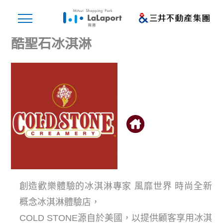
酷聖石冰淇淋
創造歡樂體驗的冰淇淋專家 風靡世界 時尚全新
概念冰淇淋體驗店，
COLD STONE源自於美國，以提供顧客享用冰淇