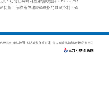
品質、功能性與時尚感兼備的選擇。HUGGER
盈便攜。每款背包均經過嚴格的質量控制，確
使用條款
網站地圖
個人資料保護方針
個人資料蒐集處理利用告知事項