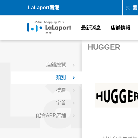
LaLaport南港
營
最新消息
店舖情報
HUGGER
店舖總覽
類別
樓層
字首
配合APP店舖