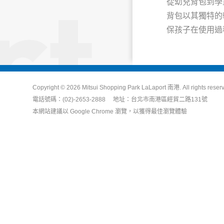
從幼兒背包到學
背包以其獨特的
保孩子在使用過
Copyright © 2026 Mitsui Shopping Park LaLaport 南港. All rights reser
電話號碼：(02)-2653-2888 地址：台北市南港區經貿二路131號
本網站建議以 Google Chrome 瀏覽，以獲得最佳瀏覽體驗