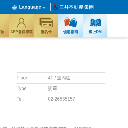
Language
訂位
APP會員專區
聯名卡
優惠指南
線上DM
Floor
4F / 室內區
Type
嬰童
Tel.
02-26535157