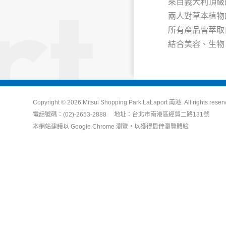
來自義大利頂級的草本
兩人對草本植物
所有產品皆萃取
結合美容、生物、藥
Copyright © 2026 Mitsui Shopping Park LaLaport 南港. All rights reser
電話號碼：(02)-2653-2888 地址：台北市南港區經貿二路131號
本網站建議以 Google Chrome 瀏覽，以獲得最佳瀏覽體驗