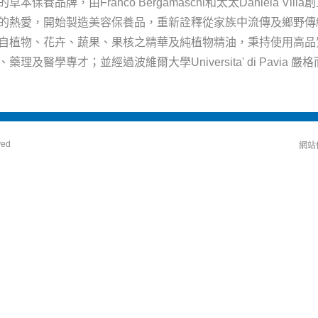
保養品牌，由Franco Bergamaschi和太太Daniela Vill
的熱愛，開始製造美容保養品，重新詮釋從家族中流傳及鄉野傳
自植物、花卉、蔬果、果核之精華及純植物精油，秉持使用高品
理及醫學專才；並經過波維爾大學Universita' di Pavia 
ved
網站