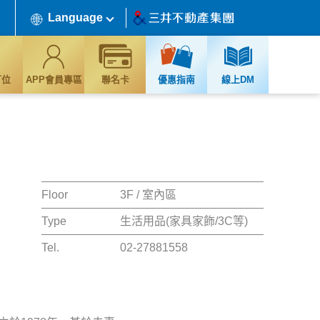
Language
訂位
APP會員專區
聯名卡
優惠指南
線上DM
Floor
3F / 室內區
Type
生活用品(家具家飾/3C等)
Tel.
02-27881558