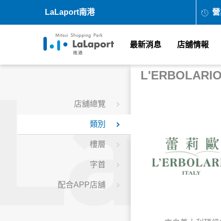
LaLaport南港
營
最新消息
店舖情報
L'ERBOLARI
店舖總覽
類別
樓層
字首
配合APP店舖