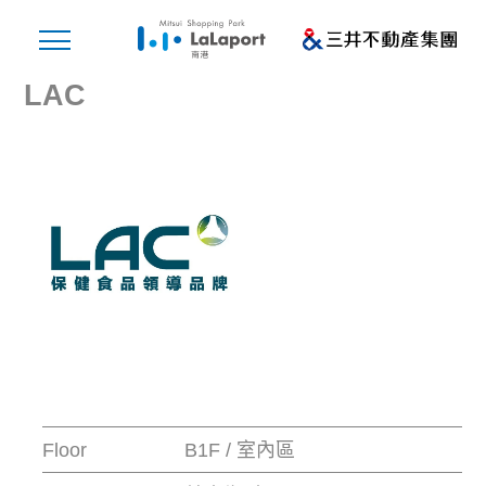
LAC
Floor
B1F / 室內區