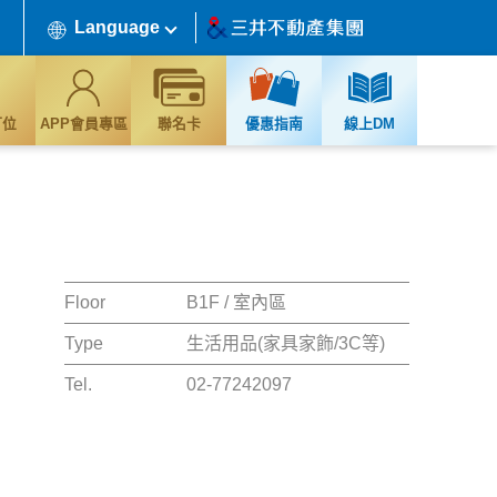
Language
訂位
APP會員專區
聯名卡
優惠指南
線上DM
Floor
B1F / 室內區
Type
生活用品(家具家飾/3C等)
Tel.
02-77242097