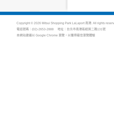
Copyright © 2026 Mitsui Shopping Park LaLaport 南港. All rights reser
電話號碼：(02)-2653-2888 地址：台北市南港區經貿二路131號
本網站建議以 Google Chrome 瀏覽，以獲得最佳瀏覽體驗