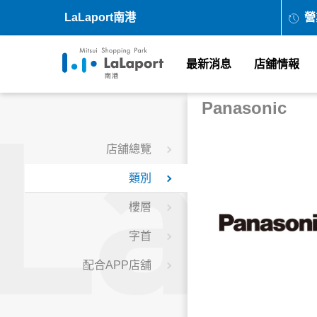
LaLaport南港
營
最新消息
店舖情報
Panasonic
店舖總覽
類別
樓層
字首
配合APP店舖