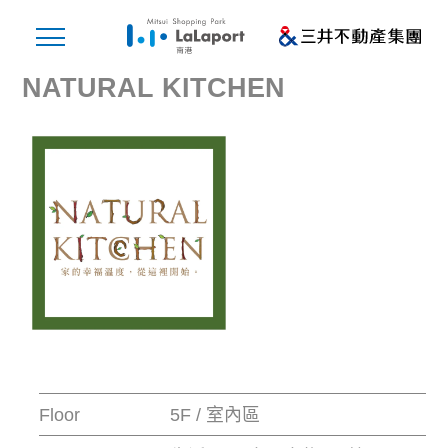
NATURAL KITCHEN
Floor
5F / 室內區