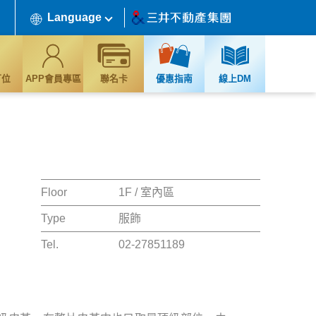
Language
訂位
APP會員專區
聯名卡
優惠指南
線上DM
Floor
1F / 室內區
Type
服飾
Tel.
02-27851189