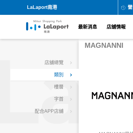
LaLaport南港
營
最新消息
店舖情報
MAGNANNI
店舖總覽
類別
樓層
字首
配合APP店舖