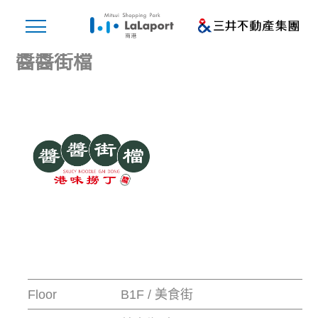
醬醬街檔
Floor
B1F / 美食街