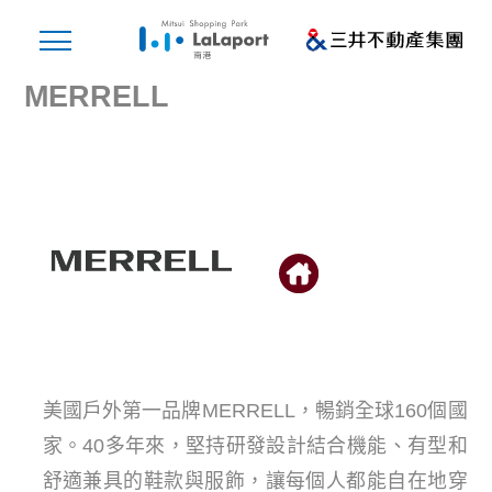
MERRELL
美國戶外第一品牌MERRELL，暢銷全球160個國
家。40多年來，堅持研發設計結合機能、有型和
舒適兼具的鞋款與服飾，讓每個人都能自在地穿