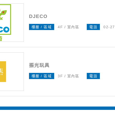
DJECO
樓層 / 區域
4F / 室內區
電話
02-2
振光玩具
樓層 / 區域
3F / 室內區
電話