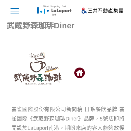
武蔵野森珈琲Diner
雲雀國際股份有限公司新聞稿 日系餐飲品牌 雲
雀國際《武蔵野森珈琲Diner》品牌，5號店即將
開設於LaLaport南港，期盼來店的客人能夠放慢