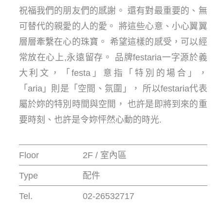
祝福我們的朋友們的感謝。 還有對最重要的、無
可替代的親愛的人的愛。 將這些心意、小心翼翼
層層牽繫在心的珠寶。 希望這樣的感受，可以經
常放在心上,永遠留存。 品牌festaria一字源於義
大利文，「festa」意指「特別的場合」，
「aria」則是「空間、氛圍」， 所以festaria代表
屬於妳的特別時間與空間， 也許是即將到來的重
要時刻、也許是令妳怦然心動的時光.
Floor
2F / 室內區
Type
配件
Tel.
02-26532717