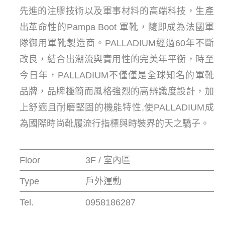
先進的注膠技術以及軍事材料的高端科技，生產
出革命性的Pampa Boot 軍靴，隨即成為法國軍
隊御用軍靴製造商。PALLADIUM經過60年不斷
改良，結合出潮流與實用性的完美年平衡，時至
今日年，PALLADIUM不僅僅是全球知名的軍靴
品牌，品牌極簡而風格強烈的高辨識度設計，加
上舒適且耐磨堅固的機能特性,使PALLADIUM成
為國際時尚靴履流行指標與時裝界的天之驕子。
Floor
3F / 室內區
Type
戶外運動
Tel.
0958186287