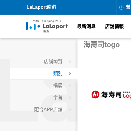
LaLaport南港
營
最新消息
店舖情報
海壽司togo
店舖總覽
類別
樓層
字首
配合APP店舖