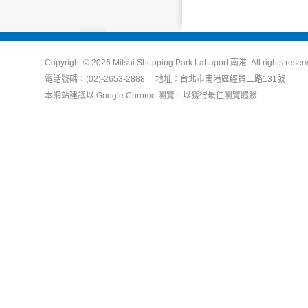
Copyright © 2026 Mitsui Shopping Park LaLaport 南港. All rights reser
電話號碼：(02)-2653-2888 地址：台北市南港區經貿二路131號
本網站建議以 Google Chrome 瀏覽，以獲得最佳瀏覽體驗