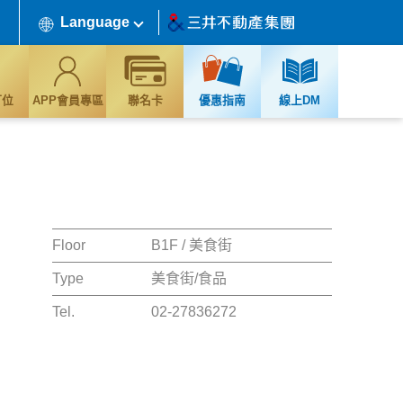
Language
訂位
APP會員專區
聯名卡
優惠指南
線上DM
Floor
B1F / 美食街
Type
美食街/食品
Tel.
02-27836272