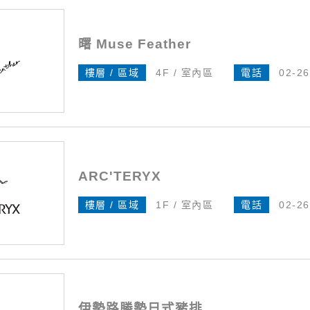
曙 Muse Feather
樓層 / 區域
4F / 室內區
電話
02-2
ARC'TERYX
樓層 / 區域
1F / 室內區
電話
02-2
伊勢路勝勢日式豬排