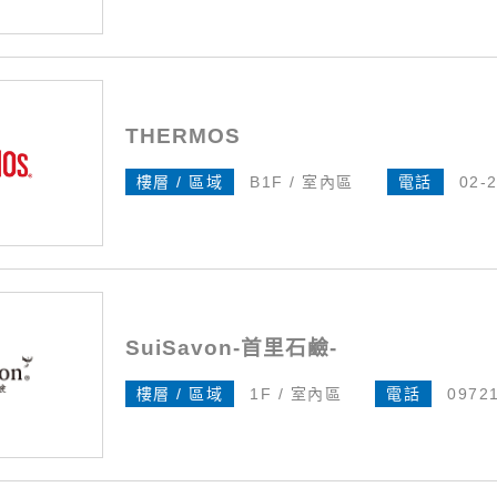
THERMOS
樓層 / 區域
B1F / 室內區
電話
02-
SuiSavon-首里石鹼-
樓層 / 區域
1F / 室內區
電話
0972