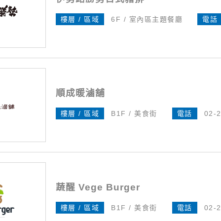
樓層 / 區域
6F / 室內區主題餐廳
電話
順成暖滷舖
樓層 / 區域
B1F / 美食街
電話
02-
蔬醒 Vege Burger
樓層 / 區域
B1F / 美食街
電話
02-